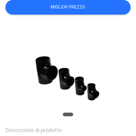
MIGLIOR PREZZO
Descrizione di prodotto