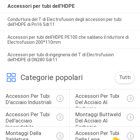
Accessori per tubi dell'HDPE
Conduttura del T di Electrofusion degli accessori per tubi
dell'HDPE di Pn16 Sdr11
Accessori per tubi dell'HDPE PE100 che saldano il riduttore di
Electrofusion 200*110mm
Accessori per tubi di ingegneria del T di Electrofusion
dell'HDPE di DN280 Sdr11
Categorie popolari
Tutti
Accessori Per Tubi 
Accessori Per Tubi 
D'acciaio Industriali
Del Acciaio Al 
Carbonio
Accessori Per Tubi 
Montaggi Buttweld 
Dell'acciaio 
Del Acciaio Al 
Inossidabile
Carbonio
Montaggi Della 
Accessori Per Tubi 
Saldatura 
Della Lega