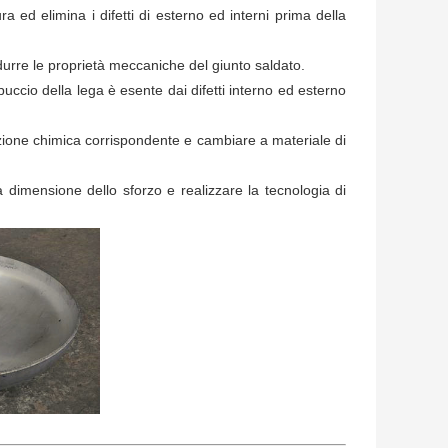
ra ed elimina i difetti di esterno ed interni prima della
durre le proprietà meccaniche del giunto saldato.
uccio della lega è esente dai difetti interno ed esterno
izione chimica corrispondente e cambiare a materiale di
imensione dello sforzo e realizzare la tecnologia di