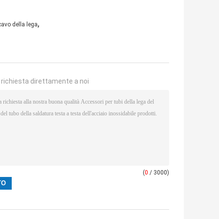
,
cavo della lega
a richiesta direttamente a noi
(
0
/ 3000)