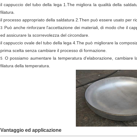
il cappuccio del tubo della lega 1.The migliora la qualità della saldatu
filatura.
il processo appropriato della saldatura 2.Then può essere usato per ri
Può anche rinforzare l'accettazione dei materiali, di modo che il capp
3.
ed assicurare la scorrevolezza del circondare.
il cappuccio ovale del tubo della lega 4.The può migliorare la compos
prima scelta senza cambiare il processo di formazione.
O possiamo aumentare la temperatura d'elaborazione, cambiare la d
5.
filatura della temperatura.
Vantaggio ed applicazione