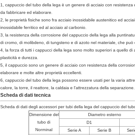
1, cappuccio del tubo della lega è un genere di acciaio con resistenza d
da fabbricare ed elaborare.
2, le proprietà fisiche sono fra acciaio inossidabile austenitico ed acciai
inossidabile ferritico ed al acciaio al carbonio.
3, la resistenza della corrosione del cappuccio della lega alla puntinatu
di cromo, di molibdeno, di tungsteno e di azoto nel materiale, che può 
4, la forza di tutti i cappucci della lega sono molto superiori a quello d
plasticità e durezza.
5, il cappuccio sono un genere di acciaio con resistenza della corrosion
elaborare e molte altre proprietà eccellenti.
6, cappuccio del tubo della lega possono essere usati per la varia attre
calore, la torre, il reattore, la caldaia e l'attrezzatura della separazione.
Scheda di dati tecnica
Scheda di dati degli accessori per tubi della lega del cappuccio del tubo
Dimensione del
Diametro esterno
tubo di
D1
Norminal
Serie A
Serie B
Seri