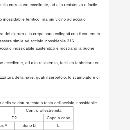
ella corrosione eccellente, ad alta resistenza e facile
o inossidabile ferritico, ma più vicino ad acciaio
ra del cloruro e la crepa sono collegati con il contenuto
essere simile ad acciaio inossidabile 316.
i acciaio inossidabile austenitico e mostrano la buone
e eccellente, ad alta resistenza, facili da fabbricare ed
zzatura della nave, quali il serbatoio, lo scambiatore di
 della saldatura testa a testa dell'acciaio inossidabile
Centro all'estremità
D2
Capo a capo
os A
Serie B
L