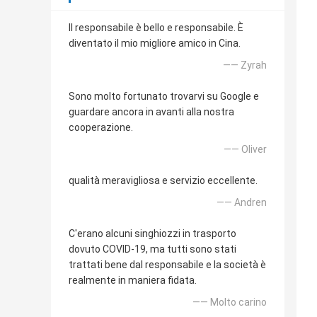
Il responsabile è bello e responsabile. È
diventato il mio migliore amico in Cina.
—— Zyrah
Sono molto fortunato trovarvi su Google e
guardare ancora in avanti alla nostra
cooperazione.
—— Oliver
qualità meravigliosa e servizio eccellente.
—— Andren
C'erano alcuni singhiozzi in trasporto
dovuto COVID-19, ma tutti sono stati
trattati bene dal responsabile e la società è
realmente in maniera fidata.
—— Molto carino