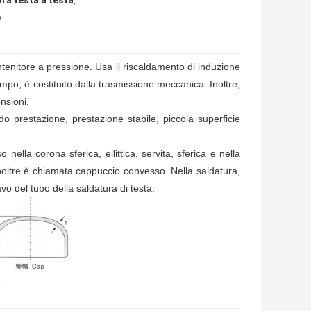
ra testa a testa
,
e
ontenitore a pressione. Usa il riscaldamento di induzione
mpo, è costituito dalla trasmissione meccanica. Inoltre,
nsioni.
o prestazione, prestazione stabile, piccola superficie
nella corona sferica, ellittica, servita, sferica e nella
ca inoltre è chiamata cappuccio convesso. Nella saldatura,
vo del tubo della saldatura di testa.