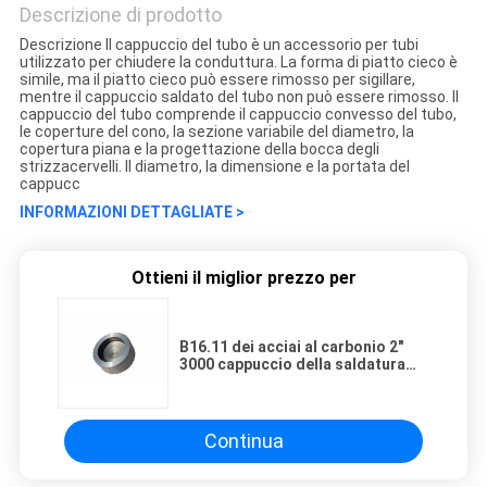
Descrizione di prodotto
Descrizione Il cappuccio del tubo è un accessorio per tubi
utilizzato per chiudere la conduttura. La forma di piatto cieco è
simile, ma il piatto cieco può essere rimosso per sigillare,
mentre il cappuccio saldato del tubo non può essere rimosso. Il
cappuccio del tubo comprende il cappuccio convesso del tubo,
le coperture del cono, la sezione variabile del diametro, la
copertura piana e la progettazione della bocca degli
strizzacervelli. Il diametro, la dimensione e la portata del
cappucc
INFORMAZIONI DETTAGLIATE >
Ottieni il miglior prezzo per
B16.11 dei acciai al carbonio 2"
3000 cappuccio della saldatura
dell'incavo della libbra ASME
Continua