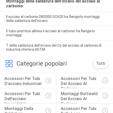
Montaggi della saldatura dell'incavo del acciaio al
carbonio
Il acciaio al carbonio DN2000 SCH20 ha flangiato montaggi
della saldatura dell'incavo
Il tubo unentesi allinea il acciaio al carbonio ha flangiato
montaggi
T della saldatura dell'incavo del Cs del acciaio al carbonio di
industria chimica ASTM
Categorie popolari
Tutti
Accessori Per Tubi 
Accessori Per Tubi 
D'acciaio Industriali
Del Acciaio Al 
Carbonio
Accessori Per Tubi 
Montaggi Buttweld 
Dell'acciaio 
Del Acciaio Al 
Inossidabile
Carbonio
Montaggi Della 
Accessori Per Tubi 