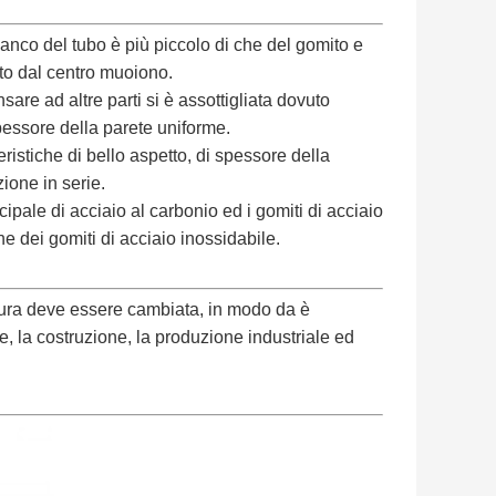
bianco del tubo è più piccolo di che del gomito e
to dal centro muoiono.
are ad altre parti si è assottigliata dovuto
essore della parete uniforme.
ristiche di bello aspetto, di spessore della
ione in serie.
pale di acciaio al carbonio ed i gomiti di acciaio
he dei gomiti di acciaio inossidabile.
ttura deve essere cambiata, in modo da è
e, la costruzione, la produzione industriale ed