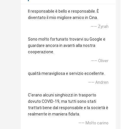
Il responsabile è bello e responsabile. È
diventato il mio migliore amico in Cina.
—— Zyrah
Sono molto fortunato trovarvi su Google e
guardare ancora in avanti alla nostra
cooperazione.
—— Oliver
qualità meravigliosa e servizio eccellente.
—— Andren
C'erano alcuni singhiozzi in trasporto
dovuto COVID-19, ma tutti sono stati
trattati bene dal responsabile e la società è
realmente in maniera fidata.
—— Molto carino