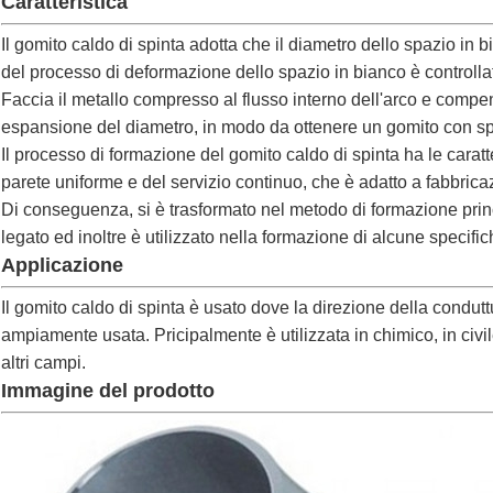
Caratteristica
Il gomito caldo di spinta adotta che il diametro dello spazio in 
del processo di deformazione dello spazio in bianco è controlla
Faccia il metallo compresso al flusso interno dell'arco e compens
espansione del diametro, in modo da ottenere un gomito con sp
Il processo di formazione del gomito caldo di spinta ha le caratte
parete uniforme e del servizio continuo, che è adatto a fabbricaz
Di conseguenza, si è trasformato nel metodo di formazione princi
legato ed inoltre è utilizzato nella formazione di alcune specific
Applicazione
Il gomito caldo di spinta è usato dove la direzione della condu
ampiamente usata. Pricipalmente è utilizzata in chimico, in civil
altri campi.
Immagine del prodotto