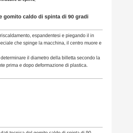
e gomito caldo di spinta di 90 gradi
i riscaldamento, espandentesi e piegando il in
peciale che spinge la macchina, il centro muore e
 determinare il diametro della billetta secondo la
nte prima e dopo deformazione di plastica.
dati tecnica del gomito caldo di spinta di 90