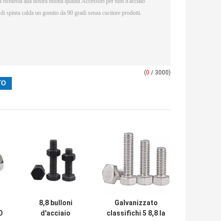
(
0
/ 3000)
8,8 bulloni
Galvanizzato
O
d'acciaio
classifichi 5 8,8 la