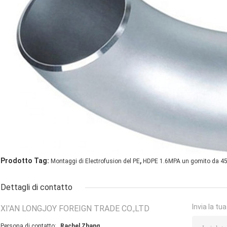
,
Prodotto Tag:
Montaggi di Electrofusion del PE
HDPE 1.6MPA un gomito da 45
Dettagli di contatto
Invia la tu
XI'AN LONGJOY FOREIGN TRADE CO.,LTD
Persona di contatto:
Rachel Zhang