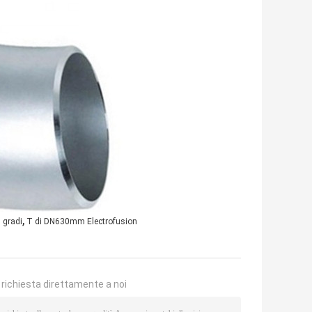
,
 gradi
T di DN630mm Electrofusion
a richiesta direttamente a noi